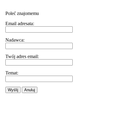
Poleć znajomemu
Email adresata:
Nadawca:
Twój adres email:
Temat:
Wyślij
Anuluj