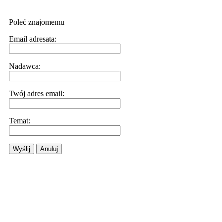
Poleć znajomemu
Email adresata:
Nadawca:
Twój adres email:
Temat:
Wyślij
Anuluj