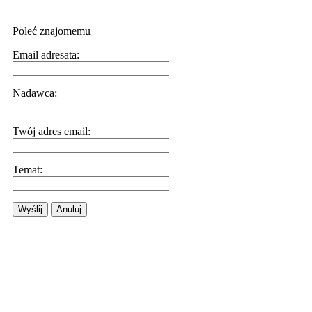
Poleć znajomemu
Email adresata:
Nadawca:
Twój adres email:
Temat:
Wyślij
Anuluj