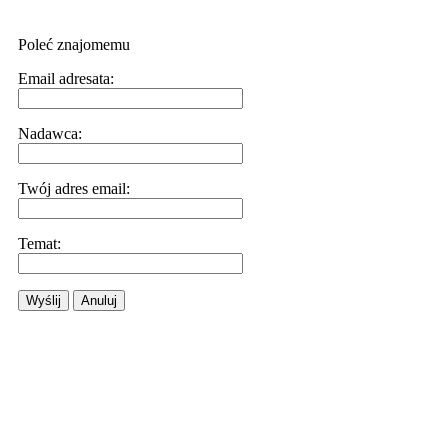
Poleć znajomemu
Email adresata:
Nadawca:
Twój adres email:
Temat:
Wyślij
Anuluj