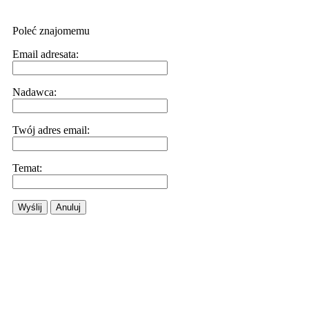
Poleć znajomemu
Email adresata:
Nadawca:
Twój adres email:
Temat:
Wyślij
Anuluj