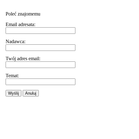
Poleć znajomemu
Email adresata:
Nadawca:
Twój adres email:
Temat:
Wyślij
Anuluj