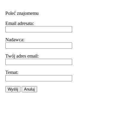
Poleć znajomemu
Email adresata:
Nadawca:
Twój adres email:
Temat:
Wyślij
Anuluj