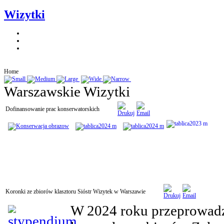
Wizytki
Home
Warszawskie Wizytki
Dofinansowanie prac konserwatorskich
Koronki ze zbiorów klasztoru Sióstr Wizytek w Warszawie
W 2024 roku przeprowadz