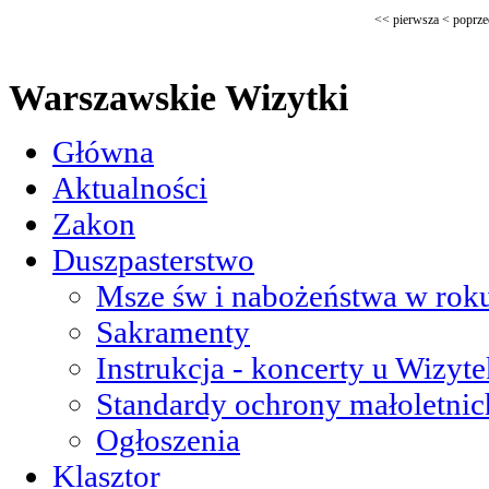
<<
pierwsza
<
poprze
Warszawskie Wizytki
Główna
Aktualności
Zakon
Duszpasterstwo
Msze św i nabożeństwa w roku
Sakramenty
Instrukcja - koncerty u Wizyte
Standardy ochrony małoletnic
Ogłoszenia
Klasztor