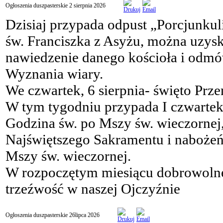
Ogłoszenia duszpasterskie 2 sierpnia 2026
Dzisiaj przypada odpust „Porcjunkuli
św. Franciszka z Asyżu, można uzysk
nawiedzenie danego kościoła i odmó
Wyznania wiary.
We czwartek, 6 sierpnia- święto Prz
W tym tygodniu przypada I czwartek i
Godzina św. po Mszy św. wieczornej,
Najświętszego Sakramentu i nabożeń
Mszy św. wieczornej.
W rozpoczętym miesiącu dobrowolnej
trzeźwość w naszej Ojczyźnie
Ogłoszenia duszpasterskie 26lipca 2026