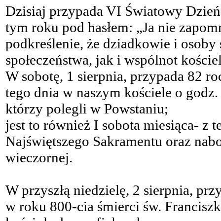
Dzisiaj przypada VI Światowy Dzie
tym roku pod hasłem: „Ja nie zapomnę
podkreślenie, że dziadkowie i osoby 
społeczeństwa, jak i wspólnot koście
W sobotę, 1 sierpnia, przypada 82 
tego dnia w naszym kościele o godz.
którzy polegli w Powstaniu;
jest to również I sobota miesiąca- z 
Najświętszego Sakramentu oraz nab
wieczornej.
W przyszłą niedzielę, 2 sierpnia, prz
w roku 800-cia śmierci św. Francisz