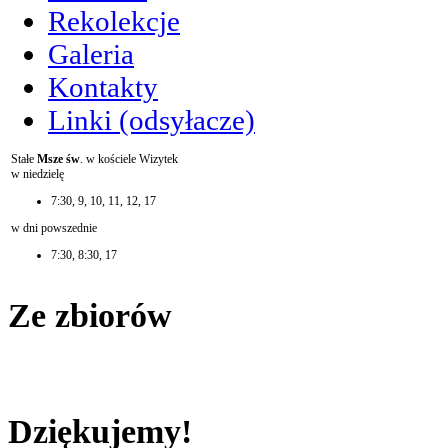
Rekolekcje
Galeria
Kontakty
Linki (odsyłacze)
Stałe
Msze św
. w kościele Wizytek
w niedzielę
7:30, 9, 10, 11, 12, 17
w dni powszednie
7:30, 8:30, 17
Ze zbiorów
Dziękujemy!