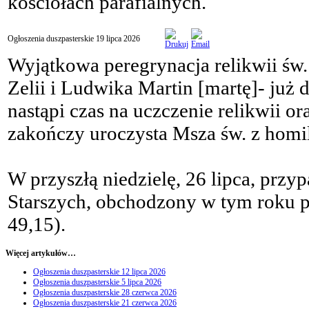
kościołach parafialnych.
Ogłoszenia duszpasterskie 19 lipca 2026
Wyjątkowa peregrynacja relikwii św. 
Zelii i Ludwika Martin [martę]- już 
nastąpi czas na uczczenie relikwii o
zakończy uroczysta Msza św. z homil
W przyszłą niedzielę, 26 lipca, pr
Starszych, obchodzony w tym roku po
49,15).
Więcej artykułów…
Ogłoszenia duszpasterskie 12 lipca 2026
Ogłoszenia duszpasterskie 5 lipca 2026
Ogłoszenia duszpasterskie 28 czerwca 2026
Ogłoszenia duszpasterskie 21 czerwca 2026