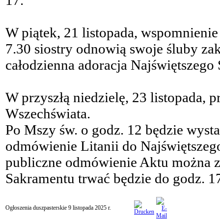
17.
W piątek, 21 listopada, wspomnieni
7.30 siostry odnowią swoje śluby za
całodzienna adoracja Najświętszego
W przyszłą niedzielę, 23 listopada, 
Wszechświata.
Po Mszy św. o godz. 12 będzie wyst
odmówienie Litanii do Najświętszego
publiczne odmówienie Aktu można zy
Sakramentu trwać będzie do godz. 1
Ogłoszenia duszpasterskie 9 listopada 2025 r.