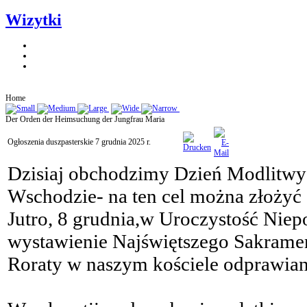
Wizytki
Home
Der Orden der Heimsuchung der Jungfrau Maria
Ogłoszenia duszpasterskie 7 grudnia 2025 r.
Dzisiaj obchodzimy Dzień Modlitwy 
Wschodzie- na ten cel można złożyć 
Jutro, 8 grudnia,w Uroczystość Nie
wystawienie Najświętszego Sakrame
Roraty w naszym kościele odprawian