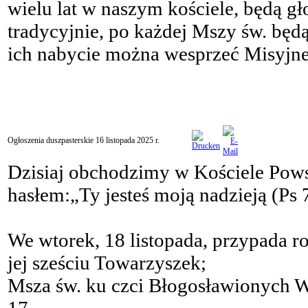
wielu lat w naszym kościele, będą gł
tradycyjnie, po każdej Mszy św. będ
ich nabycie można wesprzeć Misyjn
Ogłoszenia duszpasterskie 16 listopada 2025 r.
Dzisiaj obchodzimy w Kościele Po
hasłem:„Ty jesteś moją nadzieją (Ps 
We wtorek, 18 listopada, przypada ro
jej sześciu Towarzyszek;
Msza św. ku czci Błogosławionych W