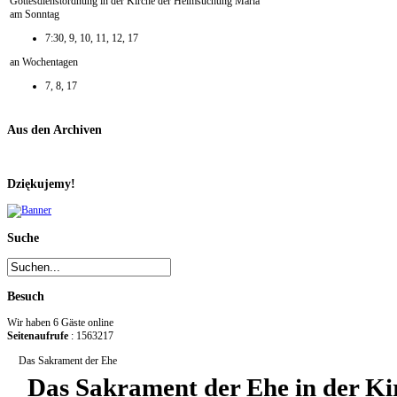
Gottesdienstordnung in der Kirche der Heimsuchung Maria
am Sonntag
7:30, 9, 10, 11, 12, 17
an Wochentagen
7, 8, 17
Aus den Archiven
Dziękujemy!
Suche
Besuch
Wir haben 6 Gäste online
Seitenaufrufe
: 1563217
Das Sakrament der Ehe
Das Sakrament der Ehe in der K