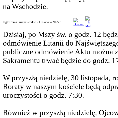
na Wschodzie.
Ogłoszenia duszpasterskie 23 listopada 2025 r.
Dzisiaj, po Mszy św. o godz. 12 będ
odmówienie Litanii do Najświętszego
publiczne odmówienie Aktu można zy
Sakramentu trwać będzie do godz. 1
W przyszłą niedzielę, 30 listopada, 
Roraty w naszym kościele będą odpra
uroczystości o godz. 7:30.
Również w przyszłą niedzielę, Ojcow