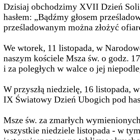
Dzisiaj obchodzimy XVII Dzień Sol
hasłem: „Bądźmy głosem prześladow
prześladowanym można złożyć ofiarę
We wtorek, 11 listopada, w Narodow
naszym kościele Msza św. o godz. 17
i za poległych w walce o jej niepodle
W przyszłą niedzielę, 16 listopada
IX Światowy Dzień Ubogich pod hasłe
Msze św. za zmarłych wymienionyc
wszystkie niedziele listopada - w t