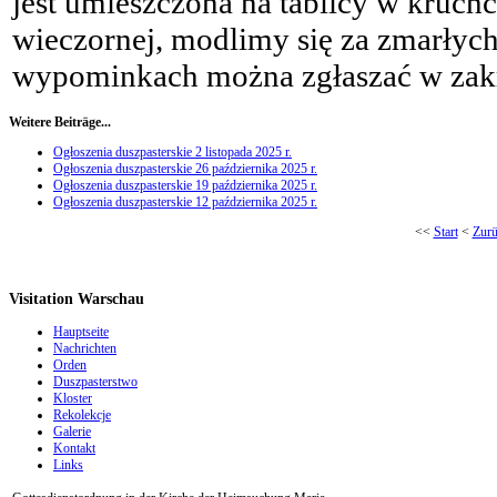
jest umieszczona na tablicy w kruchc
wieczornej, modlimy się za zmarłyc
wypominkach można zgłaszać w zakr
Weitere Beiträge...
Ogłoszenia duszpasterskie 2 listopada 2025 r.
Ogłoszenia duszpasterskie 26 października 2025 r.
Ogłoszenia duszpasterskie 19 października 2025 r.
Ogłoszenia duszpasterskie 12 października 2025 r.
<<
Start
<
Zur
Visitation Warschau
Hauptseite
Nachrichten
Orden
Duszpasterstwo
Kloster
Rekolekcje
Galerie
Kontakt
Links