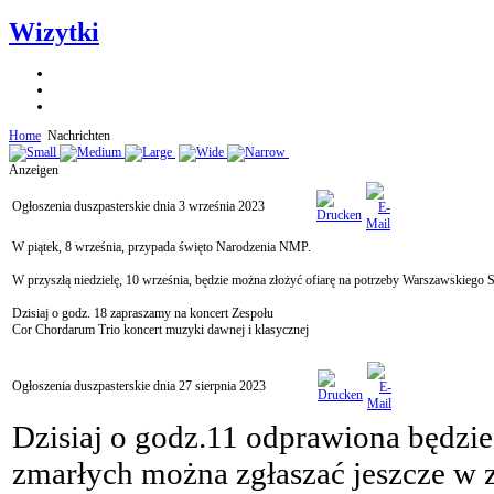
Wizytki
Home
Nachrichten
Anzeigen
Ogłoszenia duszpasterskie dnia 3 września 2023
W piątek, 8 września, przypada święto Narodzenia NMP.
W przyszłą niedzielę, 10 września, będzie można złożyć ofiarę na potrzeby Warszawskieg
Dzisiaj o godz. 18 zapraszamy na koncert Zespołu
Cor Chordarum Trio koncert muzyki dawnej i klasycznej
Ogłoszenia duszpasterskie dnia 27 sierpnia 2023
Dzisiaj o godz.11 odprawiona będzie
zmarłych można zgłaszać jeszcze w z