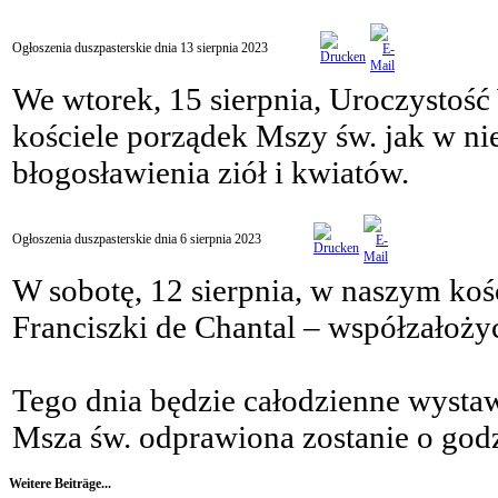
Ogłoszenia duszpasterskie dnia 13 sierpnia 2023
We wtorek, 15 sierpnia, Uroczysto
kościele porządek Mszy św. jak w ni
błogosławienia ziół i kwiatów.
Ogłoszenia duszpasterskie dnia 6 sierpnia 2023
W sobotę, 12 sierpnia, w naszym kośc
Franciszki de Chantal – współzało
Tego dnia będzie całodzienne wysta
Msza św. odprawiona zostanie o godz
Weitere Beiträge...