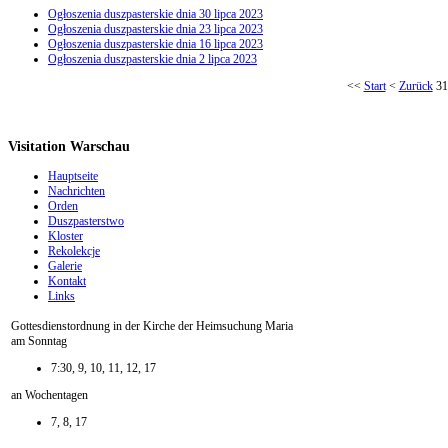
Ogłoszenia duszpasterskie dnia 30 lipca 2023
Ogłoszenia duszpasterskie dnia 23 lipca 2023
Ogłoszenia duszpasterskie dnia 16 lipca 2023
Ogłoszenia duszpasterskie dnia 2 lipca 2023
<<
Start
<
Zurück
31
Visitation Warschau
Hauptseite
Nachrichten
Orden
Duszpasterstwo
Kloster
Rekolekcje
Galerie
Kontakt
Links
Gottesdienstordnung in der Kirche der Heimsuchung Maria
am Sonntag
7:30, 9, 10, 11, 12, 17
an Wochentagen
7, 8, 17