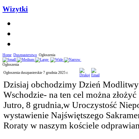
Wizytki
Home
Duszpasterstwo
Ogłoszenia
Ogłoszenia
Ogłoszenia duszpasterskie 7 grudnia 2025 r.
Dzisiaj obchodzimy Dzień Modlitwy 
Wschodzie- na ten cel można złożyć 
Jutro, 8 grudnia,w Uroczystość Nie
wystawienie Najświętszego Sakrame
Roraty w naszym kościele odprawian