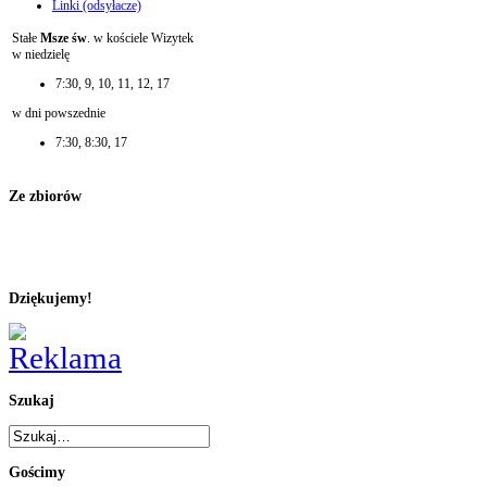
Linki (odsyłacze)
Stałe
Msze św
. w kościele Wizytek
w niedzielę
7:30, 9, 10, 11, 12, 17
w dni powszednie
7:30, 8:30, 17
Ze zbiorów
Dziękujemy!
Szukaj
Gościmy