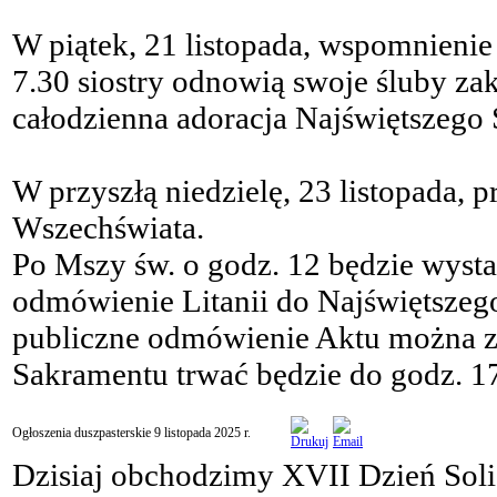
W piątek, 21 listopada, wspomnieni
7.30 siostry odnowią swoje śluby za
całodzienna adoracja Najświętszego
W przyszłą niedzielę, 23 listopada, 
Wszechświata.
Po Mszy św. o godz. 12 będzie wyst
odmówienie Litanii do Najświętszego
publiczne odmówienie Aktu można zy
Sakramentu trwać będzie do godz. 1
Ogłoszenia duszpasterskie 9 listopada 2025 r.
Dzisiaj obchodzimy XVII Dzień Sol