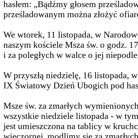
hasłem: „Bądźmy głosem prześladow
prześladowanym można złożyć ofiarę
We wtorek, 11 listopada, w Narodow
naszym kościele Msza św. o godz. 17
i za poległych w walce o jej niepodle
W przyszłą niedzielę, 16 listopada
IX Światowy Dzień Ubogich pod hasłe
Msze św. za zmarłych wymienionyc
wszystkie niedziele listopada - w t
jest umieszczona na tablicy w kruchc
wieczornej, modlimy się za zmarłyc