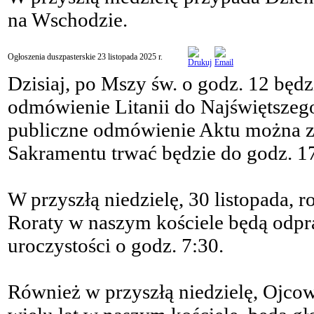
na Wschodzie.
Ogłoszenia duszpasterskie 23 listopada 2025 r.
Dzisiaj, po Mszy św. o godz. 12 będ
odmówienie Litanii do Najświętszego
publiczne odmówienie Aktu można zy
Sakramentu trwać będzie do godz. 1
W przyszłą niedzielę, 30 listopada, 
Roraty w naszym kościele będą odpra
uroczystości o godz. 7:30.
Również w przyszłą niedzielę, Ojcow