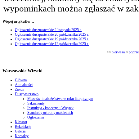
wypominkach można zgłaszać w zakr
Więcej artykułów…
Ogłoszenia duszpasterskie 2 listopada 2025 r.
Ogłoszenia duszpasterskie 26 października 2025 r.
Ogłoszenia duszpasterskie 19 października 2025 r.
Ogłoszenia duszpasterskie 12 października 2025 r.
<<
pierwsza
<
poprze
Warszawskie Wizytki
Główna
Aktualności
Zakon
Duszpasterstwo
Msze św i nabożeństwa w roku liturgicznym
Sakramenty
Instrukcja - koncerty u Wizytek
Standardy ochrony małoletnich
Ogłoszenia
Klasztor
Rekolekcje
Galeria
Kontakty