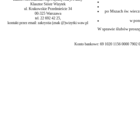
Klasztor Sióstr Wizytek
ul. Krakowskie Przedmieście 34
po Mszach św. wiecz
00-325 Warszawa
tel. 22 692 42 25,
w pon
kontakt przez email: zakrystia (znak @)wizytki.waw.pl
W sprawie ślubów proszę 
Konto bankowe: 69 1020 1156 0000 7902 