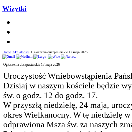
Wizytki
Home
Aktualności
Ogłoszenia duszpasterskie 17 maja 2026
Ogłoszenia duszpasterskie 17 maja 2026
Uroczystość Wniebowstąpienia Pańs
Dzisiaj w naszym kościele będzie w
św. o godz. 12 do godz. 17.
W przyszłą niedzielę, 24 maja, uroc
okres Wielkanocny. W tę niedzielę w
odprawiona Msza św. za naszych zmar