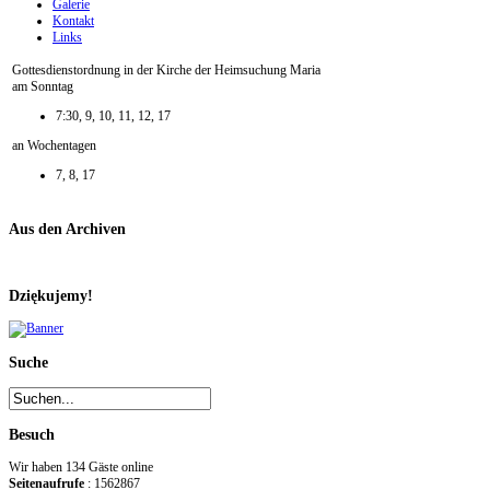
Galerie
Kontakt
Links
Gottesdienstordnung in der Kirche der Heimsuchung Maria
am Sonntag
7:30, 9, 10, 11, 12, 17
an Wochentagen
7, 8, 17
Aus den Archiven
Dziękujemy!
Suche
Besuch
Wir haben 134 Gäste online
Seitenaufrufe
: 1562867