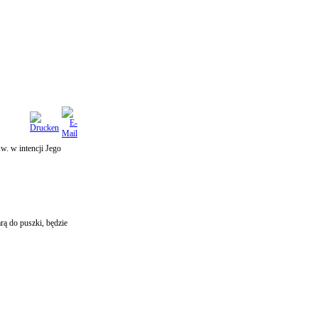
w. w intencji Jego
rą do puszki, będzie