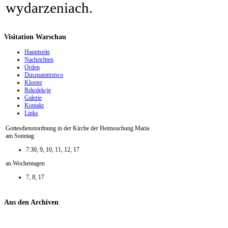
wydarzeniach.
Visitation Warschau
Hauptseite
Nachrichten
Orden
Duszpasterstwo
Kloster
Rekolekcje
Galerie
Kontakt
Links
Gottesdienstordnung in der Kirche der Heimsuchung Maria
am Sonntag
7:30, 9, 10, 11, 12, 17
an Wochentagen
7, 8, 17
Aus den Archiven