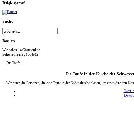
Dziękujemy!
Suche
Besuch
Wir haben 14 Gäste online
Seitenaufrufe
: 1564912
Die Taufe
Die Taufe in der Kirche der Schwest
Wir bitten die Personen, die eine Taufe in der Ordenskirche planen, um einen direkten K
Datei 
Datei 