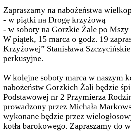
Zapraszamy na nabożeństwa wielkop
- w piątki na Drogę krzyżową
- w soboty na Gorzkie Żale po Mszy 
W piątek, 15 marca o godz. 19 zap
Krzyżowej” Stanisława Szczycińskiego
perkusyjne.
W kolejne soboty marca w naszym k
nabożeństw Gorzkich Żali będzie śp
Podstawowej nr 2 Przymierza Rodzi
prowadzony przez Michała Markowsk
wykonane będzie przez wielogłosowy
kotła barokowego. Zapraszamy do w