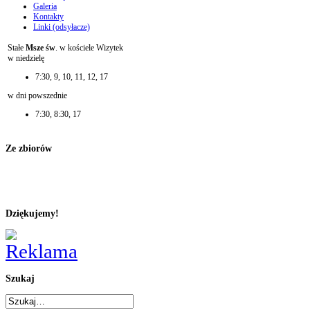
Galeria
Kontakty
Linki (odsyłacze)
Stałe
Msze św
. w kościele Wizytek
w niedzielę
7:30, 9, 10, 11, 12, 17
w dni powszednie
7:30, 8:30, 17
Ze zbiorów
Dziękujemy!
Szukaj