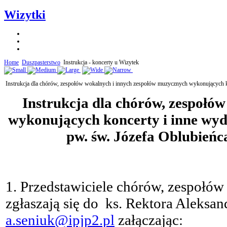
Wizytki
Home
Duszpasterstwo
Instrukcja - koncerty u Wizytek
Instrukcja dla chórów, zespołów wokalnych i innych zespołów muzycznych wykonujących ko
Instrukcja dla chórów, zespołó
wykonujących koncerty i inne wyd
pw. św. Józefa Oblubień
1. Przedstawiciele chórów, zespołó
zgłaszają się do ks. Rektora Aleksa
a.seniuk@ipjp2.pl
załączając: