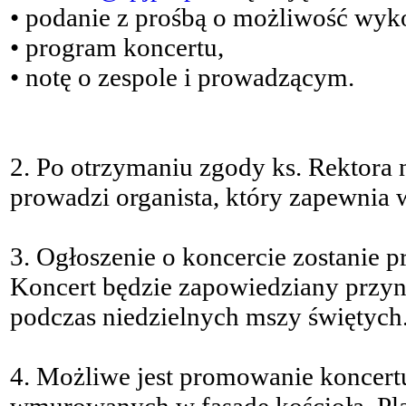
• podanie z prośbą o możliwość wyko
• program koncertu,
• notę o zespole i prowadzącym.
2. Po otrzymaniu zgody ks. Rektora
prowadzi organista, który zapewnia 
3. Ogłoszenie o koncercie zostanie p
Koncert będzie zapowiedziany przy
podczas niedzielnych mszy świętych
4. Możliwe jest promowanie koncertu