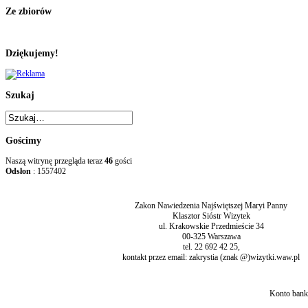
Ze zbiorów
Dziękujemy!
Szukaj
Gościmy
Naszą witrynę przegląda teraz
46
gości
Odsłon
: 1557402
Zakon Nawiedzenia Najświętszej Maryi Panny
Klasztor Sióstr Wizytek
ul. Krakowskie Przedmieście 34
00-325 Warszawa
tel. 22 692 42 25,
kontakt przez email: zakrystia (znak @)wizytki.waw.pl
Konto bank