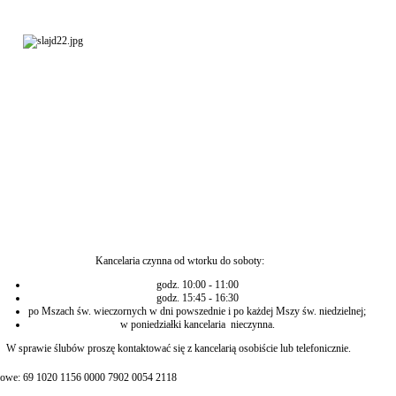
Kancelaria czynna od wtorku do soboty:
godz. 10:00 - 11:00
godz. 15:45 - 16:30
po Mszach św. wieczornych w dni powszednie i po każdej Mszy św. niedzielnej;
w poniedziałki kancelaria nieczynna.
W sprawie ślubów proszę kontaktować się z kancelarią osobiście lub telefonicznie.
owe: 69 1020 1156 0000 7902 0054 2118