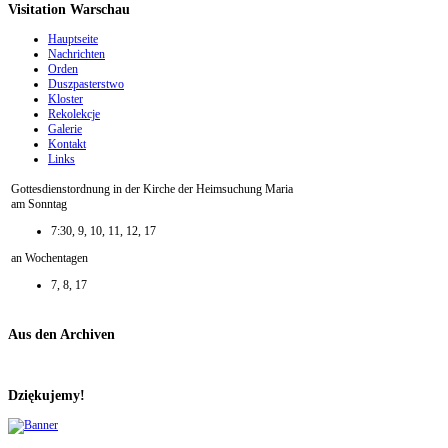
Visitation Warschau
Hauptseite
Nachrichten
Orden
Duszpasterstwo
Kloster
Rekolekcje
Galerie
Kontakt
Links
Gottesdienstordnung in der Kirche der Heimsuchung Maria
am Sonntag
7:30, 9, 10, 11, 12, 17
an Wochentagen
7, 8, 17
Aus den Archiven
Dziękujemy!