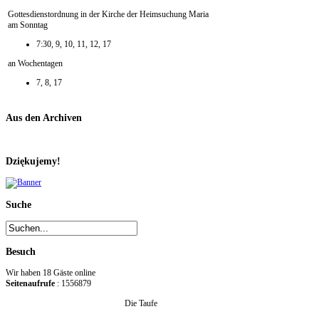
Gottesdienstordnung in der Kirche der Heimsuchung Maria
am Sonntag
7:30, 9, 10, 11, 12, 17
an Wochentagen
7, 8, 17
Aus den Archiven
Dziękujemy!
Suche
Besuch
Wir haben 18 Gäste online
Seitenaufrufe
: 1556879
Die Taufe