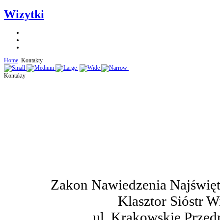
Wizytki
Home
Kontakty
Kontakty
Zakon Nawiedzenia Najświęt
Klasztor Sióstr W
ul. Krakowskie Przed