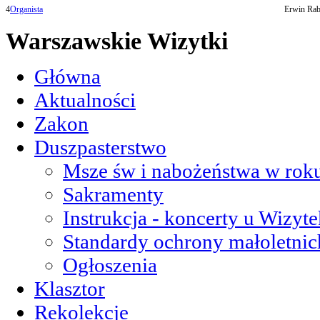
4
Organista
Erwin Raba
Warszawskie Wizytki
Główna
Aktualności
Zakon
Duszpasterstwo
Msze św i nabożeństwa w roku
Sakramenty
Instrukcja - koncerty u Wizyte
Standardy ochrony małoletnic
Ogłoszenia
Klasztor
Rekolekcje