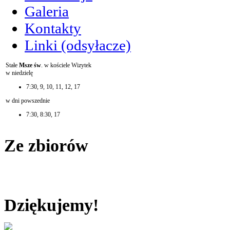
Galeria
Kontakty
Linki (odsyłacze)
Stałe
Msze św
. w kościele Wizytek
w niedzielę
7:30, 9, 10, 11, 12, 17
w dni powszednie
7:30, 8:30, 17
Ze zbiorów
Dziękujemy!