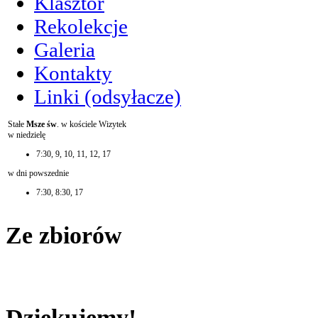
Klasztor
Rekolekcje
Galeria
Kontakty
Linki (odsyłacze)
Stałe
Msze św
. w kościele Wizytek
w niedzielę
7:30, 9, 10, 11, 12, 17
w dni powszednie
7:30, 8:30, 17
Ze zbiorów
Dziękujemy!