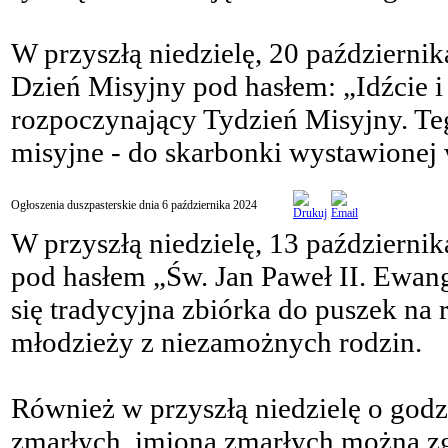
W przyszłą niedzielę, 20 październ
Dzień Misyjny pod hasłem: „Idźcie i
rozpoczynający Tydzień Misyjny. Teg
misyjne - do skarbonki wystawionej 
Ogłoszenia duszpasterskie dnia 6 października 2024
W przyszłą niedzielę, 13 październ
pod hasłem „Św. Jan Paweł II. Ewange
się tradycyjna zbiórka do puszek na
młodzieży z niezamożnych rodzin.
Również w przyszłą niedzielę o godz
zmarłych, imiona zmarłych można zgł