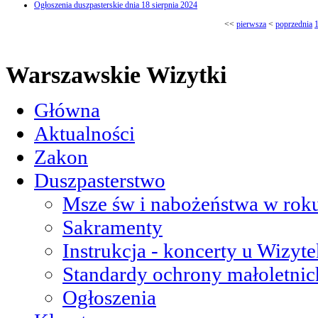
Ogłoszenia duszpasterskie dnia 18 sierpnia 2024
<<
pierwsza
<
poprzednia
Warszawskie Wizytki
Główna
Aktualności
Zakon
Duszpasterstwo
Msze św i nabożeństwa w roku
Sakramenty
Instrukcja - koncerty u Wizyte
Standardy ochrony małoletnic
Ogłoszenia