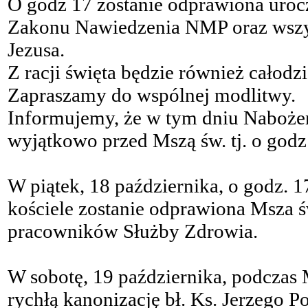
O godz 17 zostanie odprawiona urocz
Zakonu Nawiedzenia NMP oraz wszyst
Jezusa.
Z racji święta będzie również całod
Zapraszamy do wspólnej modlitwy.
Informujemy, że w tym dniu Naboż
wyjątkowo przed Mszą św. tj. o godz
W piątek, 18 października, o godz. 
kościele zostanie odprawiona Msza ś
pracowników Służby Zdrowia.
W sobotę, 19 października, podczas 
rychłą kanonizację bł. Ks. Jerzego Po