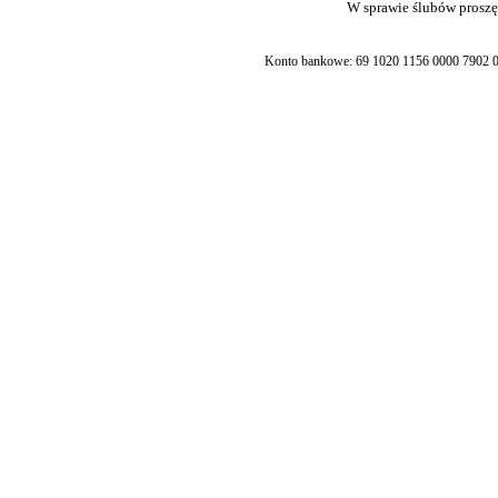
W sprawie ślubów proszę 
Konto bankowe: 69 1020 1156 0000 7902 