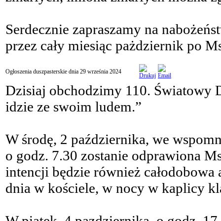
Serdecznie zapraszamy na nabożeńs
przez cały miesiąc pażdziernik po Ms
Ogłoszenia duszpasterskie dnia 29 września 2024
Dzisiaj obchodzimy 110. Światowy 
idzie ze swoim ludem.”
W środę, 2 października, we wspomn
o godz. 7.30 zostanie odprawiona Ms
intencji będzie również całodobowa
dnia w kościele, w nocy w kaplicy kl
W piątek, 4 pazdziernika, o godz. 17