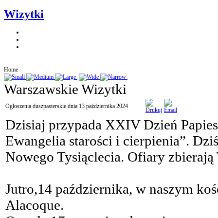
Wizytki
Home
Warszawskie Wizytki
Ogłoszenia duszpasterskie dnia 13 października 2024
Dzisiaj przypada XXIV Dzień Papies
Ewangelia starości i cierpienia”. D
Nowego Tysiąclecia. Ofiary zbierają
Jutro,14 października, w naszym koś
Alacoque.