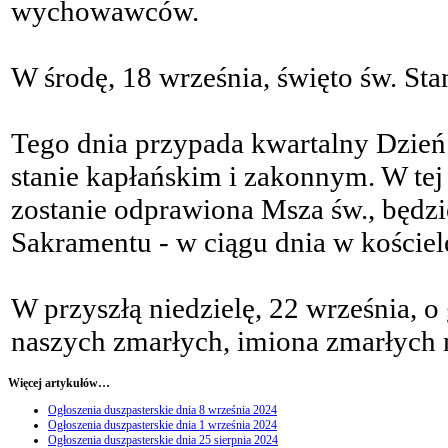
wychowawców.
W środę, 18 września, święto św. Sta
Tego dnia przypada kwartalny Dzie
stanie kapłańskim i zakonnym. W tej 
zostanie odprawiona Msza św., będz
Sakramentu - w ciągu dnia w kościele
W przyszłą niedzielę, 22 września, 
naszych zmarłych, imiona zmarłych m
Więcej artykułów…
Ogłoszenia duszpasterskie dnia 8 września 2024
Ogłoszenia duszpasterskie dnia 1 września 2024
Ogłoszenia duszpasterskie dnia 25 sierpnia 2024