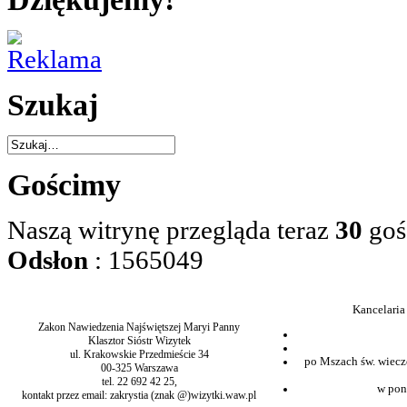
Szukaj
Gościmy
Naszą witrynę przegląda teraz
30
goś
Odsłon
: 1565049
Kancelaria
Zakon Nawiedzenia Najświętszej Maryi Panny
Klasztor Sióstr Wizytek
ul. Krakowskie Przedmieście 34
po Mszach św. wiecz
00-325 Warszawa
tel. 22 692 42 25,
w pon
kontakt przez email: zakrystia (znak @)wizytki.waw.pl