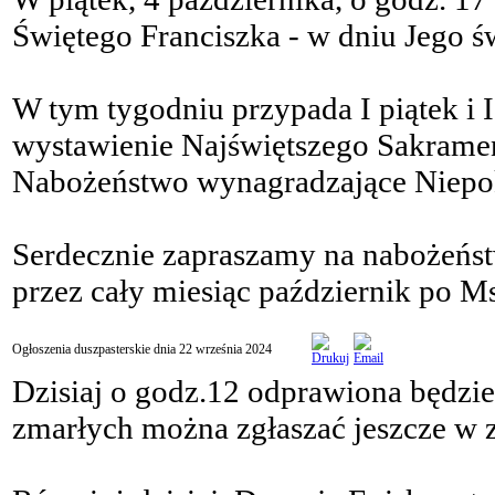
Świętego Franciszka - w dniu Jego św
W tym tygodniu przypada I piątek i I 
wystawienie Najświętszego Sakramen
Nabożeństwo wynagradzające Niepo
Serdecznie zapraszamy na nabożeńs
przez cały miesiąc październik po Ms
Ogłoszenia duszpasterskie dnia 22 września 2024
Dzisiaj o godz.12 odprawiona będzi
zmarłych można zgłaszać jeszcze w z