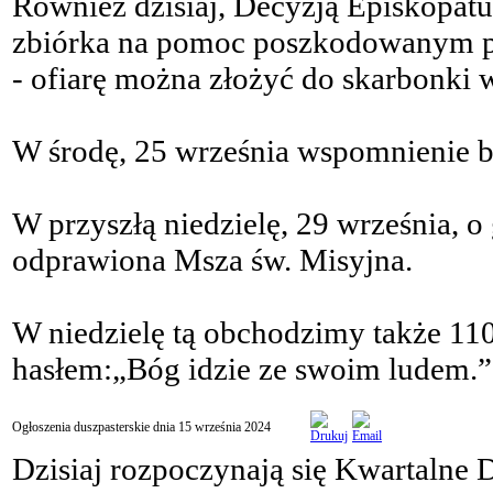
Również dzisiaj, Decyzją Episkopatu
zbiórka na pomoc poszkodowanym 
- ofiarę można złożyć do skarbonki 
W środę, 25 września wspomnienie b
W przyszłą niedzielę, 29 września, o
odprawiona Msza św. Misyjna.
W niedzielę tą obchodzimy także 11
hasłem:„Bóg idzie ze swoim ludem.”
Ogłoszenia duszpasterskie dnia 15 września 2024
Dzisiaj rozpoczynają się Kwartalne D