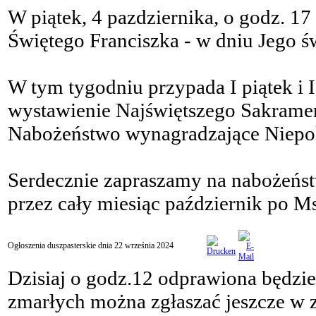
W piątek, 4 pazdziernika, o godz. 17
Świętego Franciszka - w dniu Jego św
W tym tygodniu przypada I piątek i I 
wystawienie Najświętszego Sakramen
Nabożeństwo wynagradzające Niepo
Serdecznie zapraszamy na nabożeńs
przez cały miesiąc październik po Ms
Ogłoszenia duszpasterskie dnia 22 września 2024
Dzisiaj o godz.12 odprawiona będzi
zmarłych można zgłaszać jeszcze w z