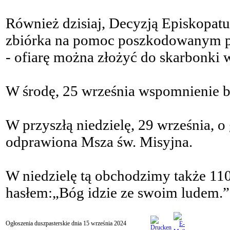
Również dzisiaj, Decyzją Episkopatu
zbiórka na pomoc poszkodowanym 
- ofiarę można złożyć do skarbonki 
W środę, 25 września wspomnienie b
W przyszłą niedzielę, 29 września, o
odprawiona Msza św. Misyjna.
W niedzielę tą obchodzimy także 11
hasłem:„Bóg idzie ze swoim ludem.”
Ogłoszenia duszpasterskie dnia 15 września 2024