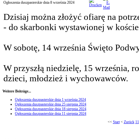
Ogłoszenia duszpasterskie dnia 8 września 2024
Dzisiaj można złożyć ofiarę na po
- do skarbonki wystawionej w koście
W sobotę, 14 września Święto Podwy
W przyszłą niedzielę, 15 września, 
dzieci, młodzież i wychowawców.
Weitere Beiträge...
Ogłoszenia duszpasterskie dnia 1 września 2024
Ogłoszenia duszpasterskie dnia 25 sierpnia 2024
Ogłoszenia duszpasterskie dnia 18 sierpnia 2024
Ogłoszenia duszpasterskie dnia 11 sierpnia 2024
<<
Start
<
Zurück
11