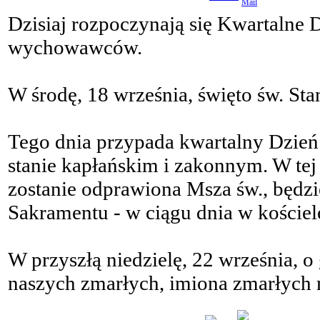
Dzisiaj rozpoczynają się Kwartalne D
wychowawców.
W środę, 18 września, święto św. Sta
Tego dnia przypada kwartalny Dzie
stanie kapłańskim i zakonnym. W tej 
zostanie odprawiona Msza św., będz
Sakramentu - w ciągu dnia w kościele
W przyszłą niedzielę, 22 września, 
naszych zmarłych, imiona zmarłych m