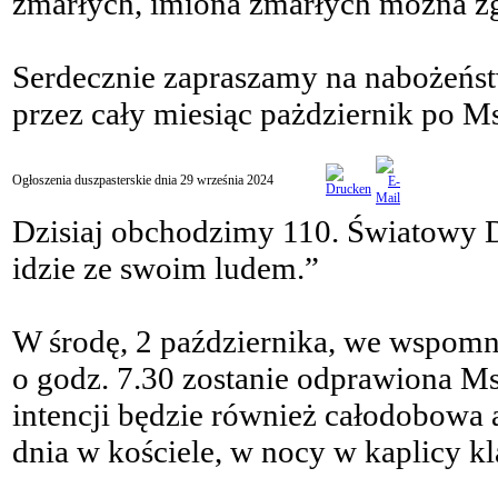
zmarłych, imiona zmarłych można zgł
Serdecznie zapraszamy na nabożeńs
przez cały miesiąc pażdziernik po Ms
Ogłoszenia duszpasterskie dnia 29 września 2024
Dzisiaj obchodzimy 110. Światowy 
idzie ze swoim ludem.”
W środę, 2 października, we wspomn
o godz. 7.30 zostanie odprawiona Ms
intencji będzie również całodobowa
dnia w kościele, w nocy w kaplicy kl