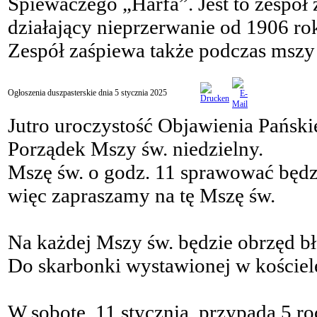
Śpiewaczego „Harfa”. Jest to zespół 
działający nieprzerwanie od 1906 ro
Zespół zaśpiewa także podczas mszy 
Ogłoszenia duszpasterskie dnia 5 stycznia 2025
Jutro uroczystość Objawienia Pański
Porządek Mszy św. niedzielny.
Mszę św. o godz. 11 sprawować będz
więc zapraszamy na tę Mszę św.
Na każdej Mszy św. będzie obrzęd bł
Do skarbonki wystawionej w kościele
W sobotę, 11 stycznia, przypada 5 r