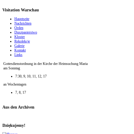
Visitation Warschau
Hauptseite
Nachrichten
Orden
Duszpasterstwo
Kloster
Rekolekcje
Galerie
Kontakt
Links
Gottesdienstordnung in der Kirche der Heimsuchung Maria
am Sonntag
7:30, 9, 10, 11, 12, 17
an Wochentagen
7, 8, 17
Aus den Archiven
Dziękujemy!