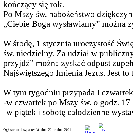
kończący się rok.
Po Mszy św. nabożeństwo dziękczynn
„Ciebie Boga wysławiamy” można zy
W środę, 1 stycznia uroczystość Świ
św. niedzielny. Za udział w public
przyjdź” można zyskać odpust zupeł
Najświętszego Imienia Jezus. Jest to
W tym tygodniu przypada I czwartek, 
-w czwartek po Mszy św. o godz. 17
-w piątek i sobotę całodzienne wyst
Ogłoszenia duszpasterskie dnia 22 grudnia 2024