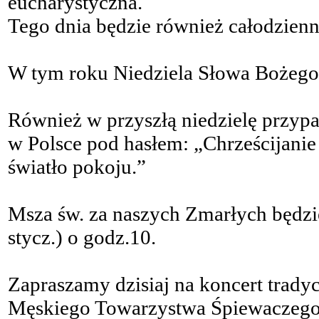
eucharystyczna.
Tego dnia będzie również całodzien
W tym roku Niedziela Słowa Bożego 
Również w przyszłą niedzielę przyp
w Polsce pod hasłem: „Chrześcijanie
światło pokoju.”
Msza św. za naszych Zmarłych będzi
stycz.) o godz.10.
Zapraszamy dzisiaj na koncert trad
Męskiego Towarzystwa Śpiewaczego „