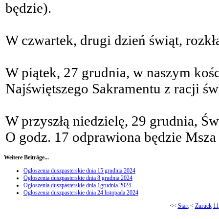
będzie).
W czwartek, drugi dzień świąt, rozkł
W piątek, 27 grudnia, w naszym kośc
Najświętszego Sakramentu z racji świ
W przyszłą niedzielę, 29 grudnia, Św
O godz. 17 odprawiona będzie Msza 
Weitere Beiträge...
Ogłoszenia duszpasterskie dnia 15 grudnia 2024
Ogłoszenia duszpasterskie dnia 8 grudnia 2024
Ogłoszenia duszpasterskie dnia 1grudnia 2024
Ogłoszenia duszpasterskie dnia 24 listopada 2024
<<
Start
<
Zurück
11