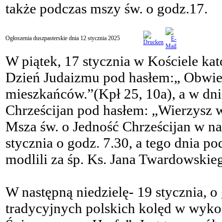
także podczas mszy św. o godz.17.
Ogłoszenia duszpasterskie dnia 12 stycznia 2025
W piątek, 17 stycznia w Kościele k
Dzień Judaizmu pod hasłem:„ Obwieś
mieszkańców.”(Kpł 25, 10a), a w dn
Chrześcijan pod hasłem: „Wierzysz w 
Msza św. o Jedność Chrześcijan w n
stycznia o godz. 7.30, a tego dnia p
modlili za śp. Ks. Jana Twardowskie
W następną niedzielę- 19 stycznia, 
tradycyjnych polskich kolęd w wyk