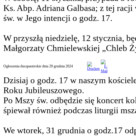
Ks. Abp. Adriana Galbasa; z tej rac
św. w Jego intencji o godz. 17.
W przyszłą niedzielę, 12 stycznia, b
Małgorzaty Chmielewskiej „Chleb Ż
Ogłoszenia duszpasterskie dnia 29 grudnia 2024
Dzisiaj o godz. 17 w naszym kościel
Roku Jubileuszowego.
Po Mszy św. odbędzie się koncert k
śpiewał również podczas liturgii msz
We wtorek, 31 grudnia o godz.17 od