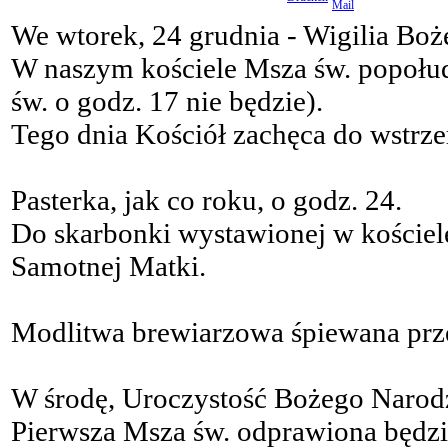
We wtorek, 24 grudnia - Wigilia Bo
W naszym kościele Msza św. popołu
św. o godz. 17 nie będzie).
Tego dnia Kościół zachęca do wstrz
Pasterka, jak co roku, o godz. 24.
Do skarbonki wystawionej w kościel
Samotnej Matki.
Modlitwa brewiarzowa śpiewana przez
W środę, Uroczystość Bożego Narod
Pierwsza Msza św. odprawiona będzie