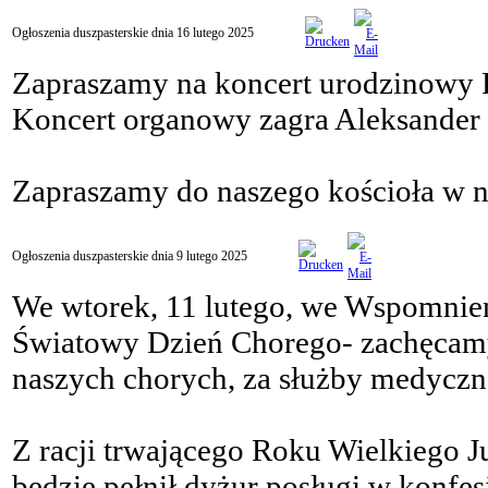
Ogłoszenia duszpasterskie dnia 16 lutego 2025
Zapraszamy na koncert urodzinowy 
Koncert organowy zagra Aleksander 
Zapraszamy do naszego kościoła w ni
Ogłoszenia duszpasterskie dnia 9 lutego 2025
We wtorek, 11 lutego, we Wspomnie
Światowy Dzień Chorego- zachęcamy
naszych chorych, za służby medyczne 
Z racji trwającego Roku Wielkiego J
będzie pełnił dyżur posługi w konfes