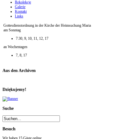
Rekolekcje
Galerie
Kontakt
Links
Gottesdienstordnung in der Kirche der Heimsuchung Maria
am Sonntag
7:30, 9, 10, 11, 12, 17
an Wochentagen
7, 8, 17
Aus den Archiven
Dziękujemy!
Suche
Besuch
Wir haben 15 Gäste online