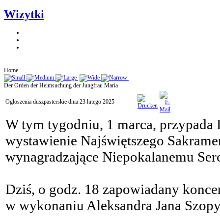
Wizytki
Home
Der Orden der Heimsuchung der Jungfrau Maria
Ogłoszenia duszpasterskie dnia 23 lutego 2025
W tym tygodniu, 1 marca, przypada I 
wystawienie Najświętszego Sakrame
wynagradzające Niepokalanemu Ser
Dziś, o godz. 18 zapowiadany konce
w wykonaniu Aleksandra Jana Szopy,