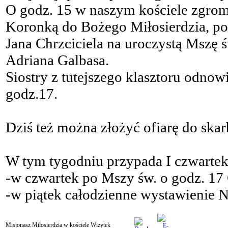
O godz. 15 w naszym kościele zgro
Koronką do Bożego Miłosierdzia, po 
Jana Chrzciciela na uroczystą Mszę
Adriana Galbasa.
Siostry z tutejszego klasztoru odno
godz.17.
Dziś też można złożyć ofiarę do ska
W tym tygodniu przypada I czwartek 
-w czwartek po Mszy św. o godz. 17
-w piątek całodzienne wystawienie 
Misjonasz Miłosierdzia w kościele Wizytek