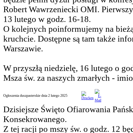
Robert Wawrzeniecki OMI. Pierwszy 
13 lutego w godz. 16-18.
O kolejnych poinformujemy na bieżą
kruchcie. Dostępne są tam także inf
Warszawie.
W przyszłą niedzielę, 16 lutego o g
Msza św. za naszych zmarłych - imio
Ogłoszenia duszpasterskie dnia 2 lutego 2025
Dzisiejsze Święto Ofiarowania Pańs
Konsekrowanego.
Z tej racji po mszy św. o godz. 12 