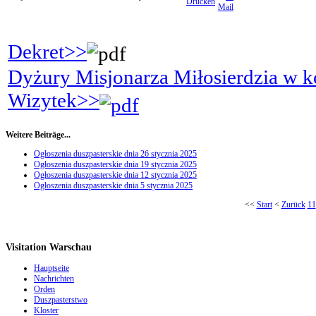
Dekret>>
Dyżury Misjonarza Miłosierdzia w k
Wizytek>>
Weitere Beiträge...
Ogłoszenia duszpasterskie dnia 26 stycznia 2025
Ogłoszenia duszpasterskie dnia 19 stycznia 2025
Ogłoszenia duszpasterskie dnia 12 stycznia 2025
Ogłoszenia duszpasterskie dnia 5 stycznia 2025
<<
Start
<
Zurück
11
Visitation Warschau
Hauptseite
Nachrichten
Orden
Duszpasterstwo
Kloster