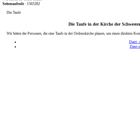
Seitenaufrufe
: 1565282
Die Taufe
Die Taufe in der Kirche der Schwest
Wir bitten die Personen, die eine Taufe in der Ordenskirche planen, um einen direkten K
Datei 
Datei 