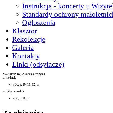
Instrukcja - koncerty u Wizyte
Standardy ochrony małoletnic
Ogłoszenia
Klasztor
Rekolekcje
Galeria
Kontakty
Linki (odsyłacze)
Stałe
Msze św
. w kościele Wizytek
w niedzielę
7:30, 9, 10, 11, 12, 17
w dni powszednie
7:30, 8:30, 17