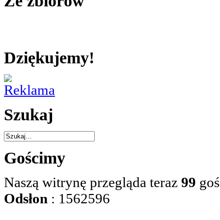
Ze zbiorów
Dziękujemy!
Szukaj
Gościmy
Naszą witrynę przegląda teraz
99
goś
Odsłon
: 1562596