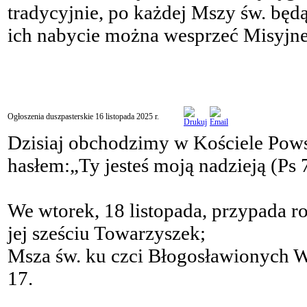
tradycyjnie, po każdej Mszy św. będ
ich nabycie można wesprzeć Misyjn
Ogłoszenia duszpasterskie 16 listopada 2025 r.
Dzisiaj obchodzimy w Kościele Po
hasłem:„Ty jesteś moją nadzieją (Ps 
We wtorek, 18 listopada, przypada ro
jej sześciu Towarzyszek;
Msza św. ku czci Błogosławionych W
17.