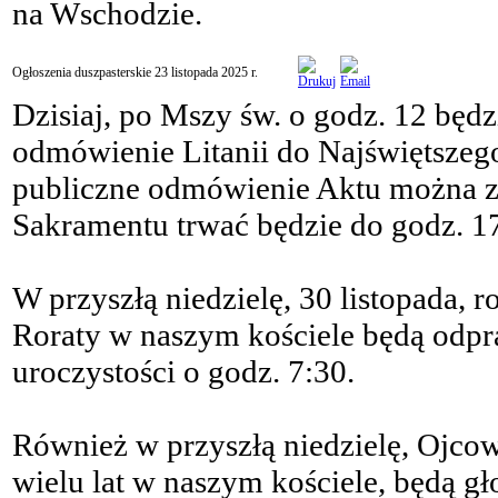
na Wschodzie.
Ogłoszenia duszpasterskie 23 listopada 2025 r.
Dzisiaj, po Mszy św. o godz. 12 będ
odmówienie Litanii do Najświętszego
publiczne odmówienie Aktu można zy
Sakramentu trwać będzie do godz. 1
W przyszłą niedzielę, 30 listopada, 
Roraty w naszym kościele będą odpra
uroczystości o godz. 7:30.
Również w przyszłą niedzielę, Ojcow
wielu lat w naszym kościele, będą gł