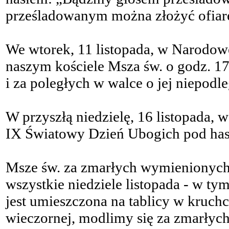
prześladowanym można złożyć ofiarę
We wtorek, 11 listopada, w Narodow
naszym kościele Msza św. o godz. 17
i za poległych w walce o jej niepodle
W przyszłą niedzielę, 16 listopada
IX Światowy Dzień Ubogich pod hasłe
Msze św. za zmarłych wymienionyc
wszystkie niedziele listopada - w t
jest umieszczona na tablicy w kruchc
wieczornej, modlimy się za zmarłyc