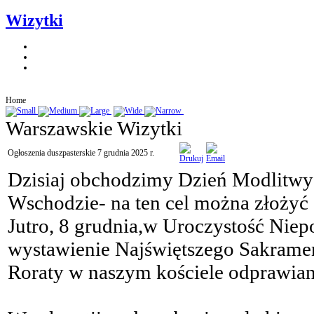
Wizytki
Home
Warszawskie Wizytki
Ogłoszenia duszpasterskie 7 grudnia 2025 r.
Dzisiaj obchodzimy Dzień Modlitwy 
Wschodzie- na ten cel można złożyć 
Jutro, 8 grudnia,w Uroczystość Nie
wystawienie Najświętszego Sakrame
Roraty w naszym kościele odprawian