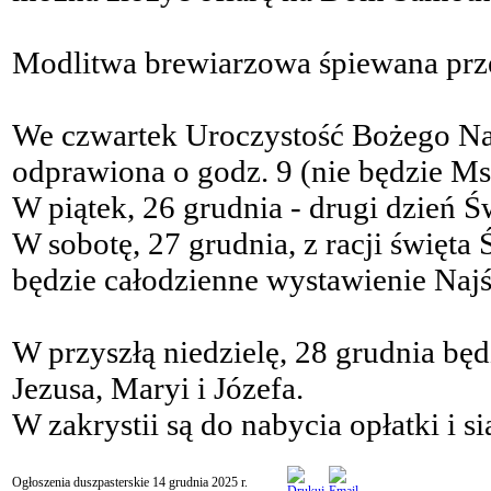
Modlitwa brewiarzowa śpiewana przez
We czwartek Uroczystość Bożego Nar
odprawiona o godz. 9 (nie będzie Msz
W piątek, 26 grudnia - drugi dzień Ś
W sobotę, 27 grudnia, z racji święta
będzie całodzienne wystawienie Naj
W przyszłą niedzielę, 28 grudnia bę
Jezusa, Maryi i Józefa.
W zakrystii są do nabycia opłatki i si
Ogłoszenia duszpasterskie 14 grudnia 2025 r.