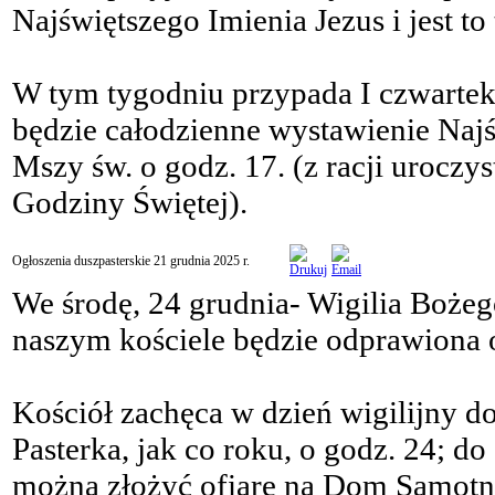
Najświętszego Imienia Jezus i jest t
W tym tygodniu przypada I czwartek, 
będzie całodzienne wystawienie Naj
Mszy św. o godz. 17. (z racji uroczy
Godziny Świętej).
Ogłoszenia duszpasterskie 21 grudnia 2025 r.
We środę, 24 grudnia- Wigilia Boże
naszym kościele będzie odprawiona o
Kościół zachęca w dzień wigilijny 
Pasterka, jak co roku, o godz. 24; d
można złożyć ofiarę na Dom Samotn