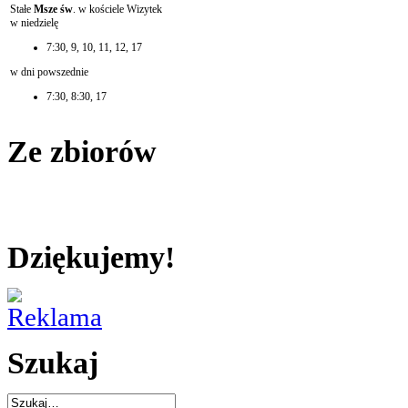
Stałe
Msze św
. w kościele Wizytek
w niedzielę
7:30, 9, 10, 11, 12, 17
w dni powszednie
7:30, 8:30, 17
Ze zbiorów
Dziękujemy!
Szukaj