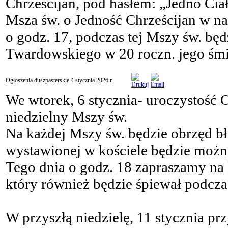
Chrześcijan, pod hasłem: „Jedno Ciał
Msza św. o Jedność Chrześcijan w na
o godz. 17, podczas tej Mszy św. będ
Twardowskiego w 20 roczn. jego śmi
Ogłoszenia duszpasterskie 4 stycznia 2026 r.
We wtorek, 6 stycznia- uroczystość 
niedzielny Mszy św.
Na każdej Mszy św. będzie obrzęd bł
wystawionej w kościele będzie można
Tego dnia o godz. 18 zapraszamy na
który również będzie śpiewał podcza
W przyszłą niedzielę, 11 stycznia pr