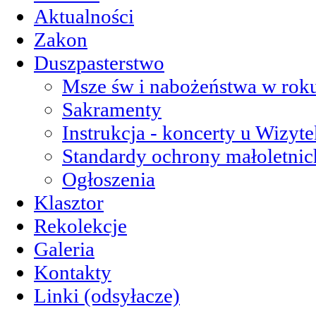
Aktualności
Zakon
Duszpasterstwo
Msze św i nabożeństwa w roku
Sakramenty
Instrukcja - koncerty u Wizyte
Standardy ochrony małoletnic
Ogłoszenia
Klasztor
Rekolekcje
Galeria
Kontakty
Linki (odsyłacze)