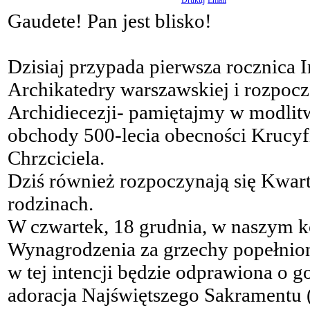
Gaudete! Pan jest blisko!
Dzisiaj przypada pierwsza rocznica 
Archikatedry warszawskiej i rozpoczę
Archidiecezji- pamiętajmy w modlitw
obchody 500-lecia obecności Krucyf
Chrzciciela.
Dziś również rozpoczynają się Kwart
rodzinach.
W czwartek, 18 grudnia, w naszym k
Wynagrodzenia za grzechy popełnion
w tej intencji będzie odprawiona o g
adoracja Najświętszego Sakramentu (