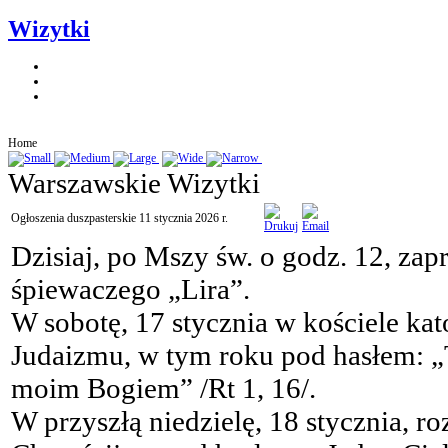
Wizytki
Home
Warszawskie Wizytki
Ogłoszenia duszpasterskie 11 stycznia 2026 r.
Dzisiaj, po Mszy św. o godz. 12, za
śpiewaczego „Lira”.
W sobotę, 17 stycznia w kościele k
Judaizmu, w tym roku pod hasłem: „
moim Bogiem” /Rt 1, 16/.
W przyszłą niedzielę, 18 stycznia, r