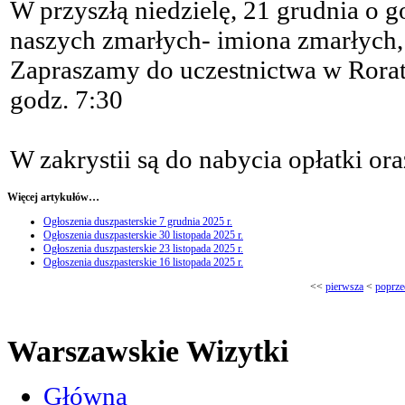
W przyszłą niedzielę, 21 grudnia o 
naszych zmarłych- imiona zmarłych, 
Zapraszamy do uczestnictwa w Rorat
godz. 7:30
W zakrystii są do nabycia opłatki ora
Więcej artykułów…
Ogłoszenia duszpasterskie 7 grudnia 2025 r.
Ogłoszenia duszpasterskie 30 listopada 2025 r.
Ogłoszenia duszpasterskie 23 listopada 2025 r.
Ogłoszenia duszpasterskie 16 listopada 2025 r.
<<
pierwsza
<
poprze
Warszawskie Wizytki
Główna