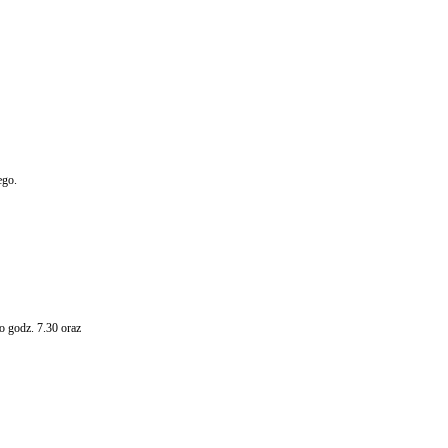
ego.
o godz. 7.30 oraz