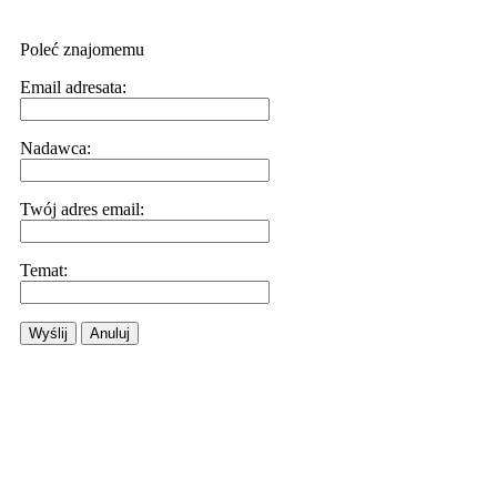
Poleć znajomemu
Email adresata:
Nadawca:
Twój adres email:
Temat:
Wyślij
Anuluj