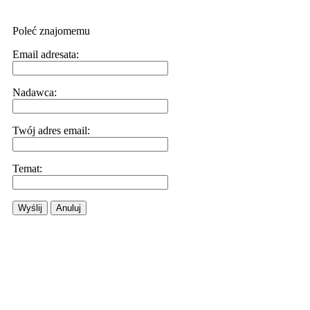
Poleć znajomemu
Email adresata:
Nadawca:
Twój adres email:
Temat:
Wyślij
Anuluj