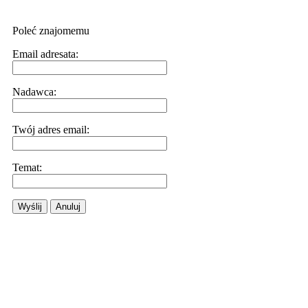
Poleć znajomemu
Email adresata:
Nadawca:
Twój adres email:
Temat:
Wyślij
Anuluj