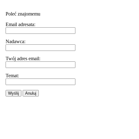
Poleć znajomemu
Email adresata:
Nadawca:
Twój adres email:
Temat:
Wyślij
Anuluj