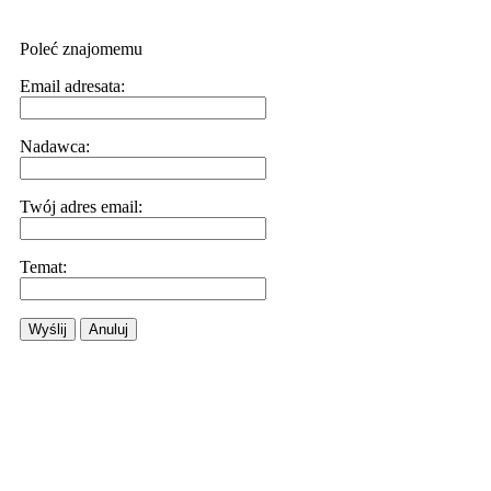
Poleć znajomemu
Email adresata:
Nadawca:
Twój adres email:
Temat:
Wyślij
Anuluj