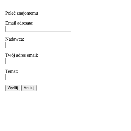
Poleć znajomemu
Email adresata:
Nadawca:
Twój adres email:
Temat:
Wyślij
Anuluj