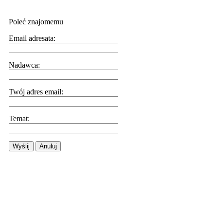
Poleć znajomemu
Email adresata:
Nadawca:
Twój adres email:
Temat:
Wyślij
Anuluj