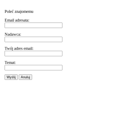
Poleć znajomemu
Email adresata:
Nadawca:
Twój adres email:
Temat:
Wyślij
Anuluj