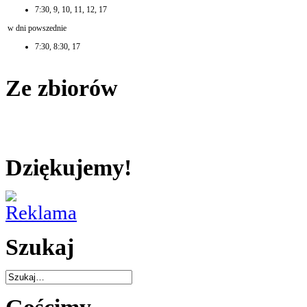
7:30, 9, 10, 11, 12, 17
w dni powszednie
7:30, 8:30, 17
Ze zbiorów
Dziękujemy!
Szukaj