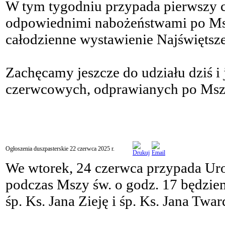
W tym tygodniu przypada pierwszy cz
odpowiednimi nabożeństwami po Mszy
całodzienne wystawienie Najświętsz
Zachęcamy jeszcze do udziału dziś i
czerwcowych, odprawianych po Mszy
Ogłoszenia duszpasterskie 22 czerwca 2025 r.
We wtorek, 24 czerwca przypada Uroc
podczas Mszy św. o godz. 17 będzie
śp. Ks. Jana Zieję i śp. Ks. Jana Twa