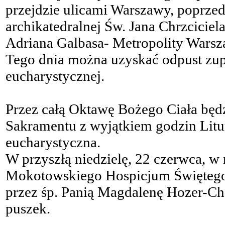
przejdzie ulicami Warszawy, poprze
archikatedralnej Św. Jana Chrzcicie
Adriana Galbasa- Metropolity Warsz
Tego dnia można uzyskać odpust zup
eucharystycznej.
Przez całą Oktawę Bożego Ciała będ
Sakramentu z wyjątkiem godzin Litur
eucharystyczna.
W przyszłą niedzielę, 22 czerwca, w 
Mokotowskiego Hospicjum Świętego 
przez śp. Panią Magdalenę Hozer-Ch
puszek.