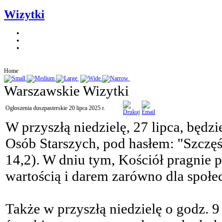
Wizytki
Home
Warszawskie Wizytki
Ogłoszenia duszpasterskie 20 lipca 2025 r.
W przyszłą niedzielę, 27 lipca, bę
Osób Starszych, pod hasłem: "Szczęśli
14,2). W dniu tym, Kościół pragnie p
wartością i darem zarówno dla społec
Także w przyszłą niedzielę o godz. 