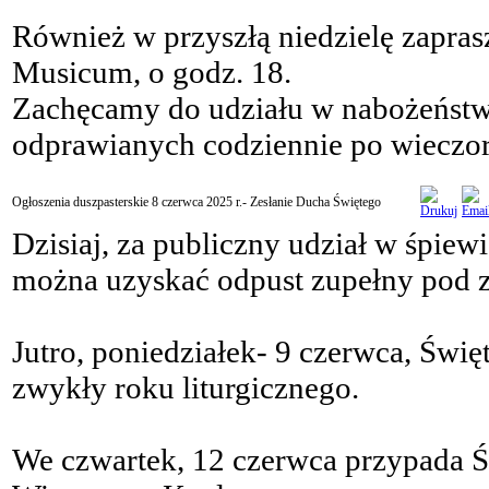
Również w przyszłą niedzielę zapra
Musicum, o godz. 18.
Zachęcamy do udziału w nabożeństw
odprawianych codziennie po wieczo
Ogłoszenia duszpasterskie 8 czerwca 2025 r.- Zesłanie Ducha Świętego
Dzisiaj, za publiczny udział w śpie
można uzyskać odpust zupełny pod
Jutro, poniedziałek- 9 czerwca, Świ
zwykły roku liturgicznego.
We czwartek, 12 czerwca przypada Ś