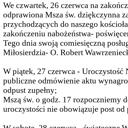
We czwartek, 26 czerwca na zakończ
odprawiona Msza św. dziękczynna za 
przychodzących do naszego kościoła;
zakończeniu nabożeństwa- poświęce
Tego dnia swoją comiesięczną posług
Miłosierdzia- O. Robert Wawrzeniec
W piątek, 27 czerwca - Uroczystość N
publiczne odmówienie aktu wynagro
odpust zupełny;
Mszą św. o godz. 17 rozpoczniemy d
uroczystości nie obowiązuje post o
W sobotę, 28 czerwca - świąteczne 