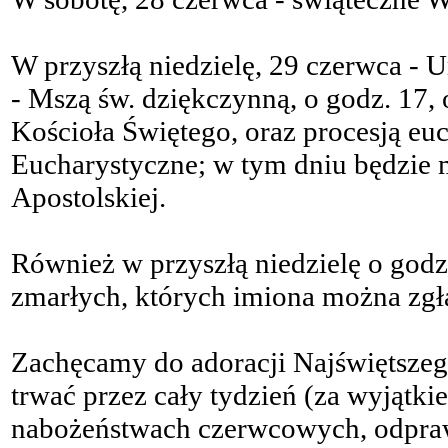
W przyszłą niedzielę, 29 czerwca - 
- Mszą św. dziękczynną, o godz. 17,
Kościoła Świętego, oraz procesją e
Eucharystyczne; w tym dniu będzie m
Apostolskiej.
Również w przyszłą niedzielę o godz
zmarłych, których imiona można zgła
Zachęcamy do adoracji Najświętszeg
trwać przez cały tydzień (za wyjątki
nabożeństwach czerwcowych, odpraw