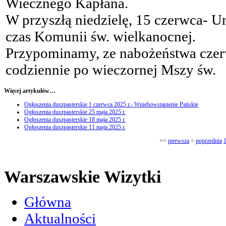
Wiecznego Kapłana.
W przyszłą niedzielę, 15 czerwca- Ur
czas Komunii św. wielkanocnej.
Przypominamy, ze nabożeństwa czer
codziennie po wieczornej Mszy św.
Więcej artykułów…
Ogłoszenia duszpasterskie 1 czerwca 2025 r.- Wniebowstąpienie Pańskie
Ogłoszenia duszpasterskie 25 maja 2025 r.
Ogłoszenia duszpasterskie 18 maja 2025 r.
Ogłoszenia duszpasterskie 11 maja 2025 r.
<<
pierwsza
<
poprzednia
Warszawskie Wizytki
Główna
Aktualności