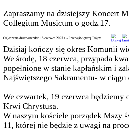
Zapraszamy na dzisiejszy Koncert M
Collegium Musicum o godz.17.
Ogłoszenia duszpasterskie 15 czerwca 2025 r. - Przenajświętszej Trójcy
Dzisiaj kończy się okres Komunii wi
We środę, 18 czerwca, przypada kwa
popełnione w stanie kapłańskim i za
Najświętszego Sakramentu- w ciągu d
We czwartek, 19 czerwca będziemy o
Krwi Chrystusa.
W naszym kościele porządek Mszy św.
11, której nie będzie z uwagi na proce