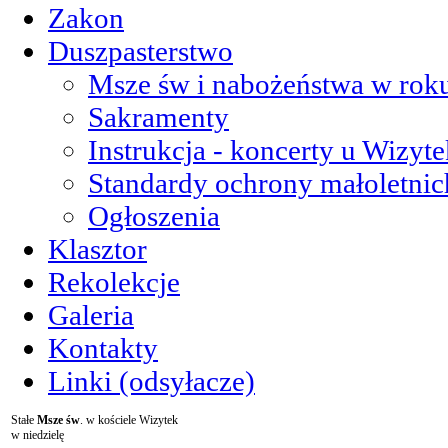
Zakon
Duszpasterstwo
Msze św i nabożeństwa w roku
Sakramenty
Instrukcja - koncerty u Wizyte
Standardy ochrony małoletnic
Ogłoszenia
Klasztor
Rekolekcje
Galeria
Kontakty
Linki (odsyłacze)
Stałe
Msze św
. w kościele Wizytek
w niedzielę