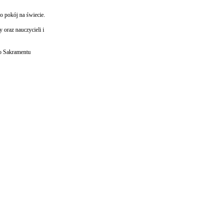
o pokój na świecie.
oraz nauczycieli i
go Sakramentu