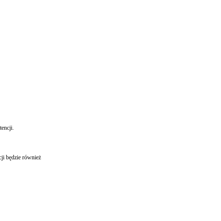
encji.
ji będzie również