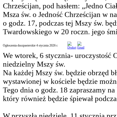
Chrześcijan, pod hasłem: „Jedno Ciał
Msza św. o Jedność Chrześcijan w na
o godz. 17, podczas tej Mszy św. będ
Twardowskiego w 20 roczn. jego śmi
Ogłoszenia duszpasterskie 4 stycznia 2026 r.
We wtorek, 6 stycznia- uroczystość 
niedzielny Mszy św.
Na każdej Mszy św. będzie obrzęd bł
wystawionej w kościele będzie można
Tego dnia o godz. 18 zapraszamy na
który również będzie śpiewał podcza
W przyszłą niedzielę, 11 stycznia pr