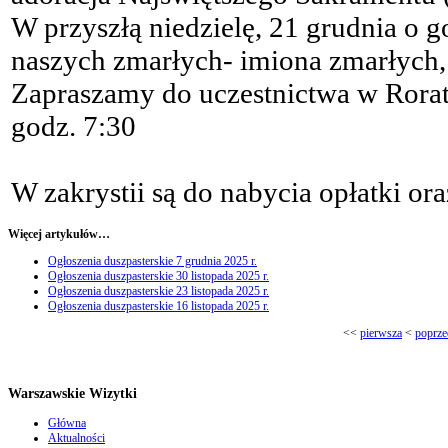
W przyszłą niedzielę, 21 grudnia o 
naszych zmarłych- imiona zmarłych, 
Zapraszamy do uczestnictwa w Rorat
godz. 7:30
W zakrystii są do nabycia opłatki ora
Więcej artykułów…
Ogłoszenia duszpasterskie 7 grudnia 2025 r.
Ogłoszenia duszpasterskie 30 listopada 2025 r.
Ogłoszenia duszpasterskie 23 listopada 2025 r.
Ogłoszenia duszpasterskie 16 listopada 2025 r.
<<
pierwsza
<
poprze
Warszawskie Wizytki
Główna
Aktualności