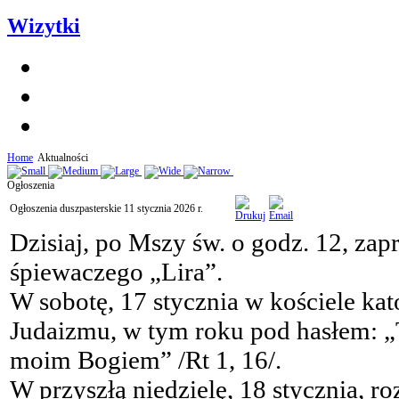
Wizytki
Home
Aktualności
Ogłoszenia
Ogłoszenia duszpasterskie 11 stycznia 2026 r.
Dzisiaj, po Mszy św. o godz. 12, za
śpiewaczego „Lira”.
W sobotę, 17 stycznia w kościele k
Judaizmu, w tym roku pod hasłem: „
moim Bogiem” /Rt 1, 16/.
W przyszłą niedzielę, 18 stycznia, r