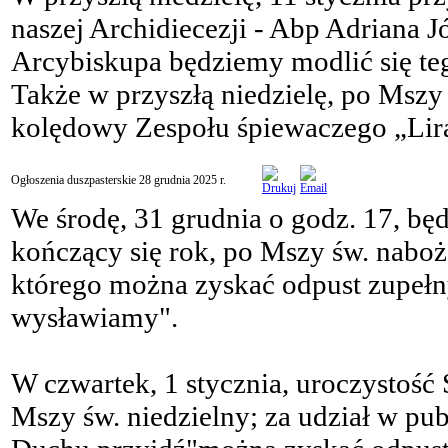
naszej Archidiecezji - Abp Adriana Józ
Arcybiskupa będziemy modlić się teg
Także w przyszłą niedzielę, po Mszy
kolędowy Zespołu śpiewaczego „Lir
Ogłoszenia duszpasterskie 28 grudnia 2025 r.
We środę, 31 grudnia o godz. 17, bę
kończący się rok, po Mszy św. nabo
którego można zyskać odpust zupełn
wysławiamy".
W czwartek, 1 stycznia, uroczystość
Mszy św. niedzielny; za udział w p