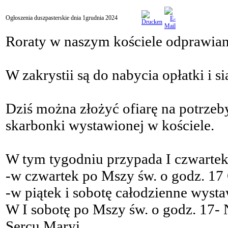
Ogłoszenia duszpasterskie dnia 1grudnia 2024
Roraty w naszym kościele odprawian
W zakrystii są do nabycia opłatki i si
Dziś można złożyć ofiarę na potrz
skarbonki wystawionej w kościele.
W tym tygodniu przypada I czwartek, 
-w czwartek po Mszy św. o godz. 17
-w piątek i sobotę całodzienne wyst
W I sobotę po Mszy św. o godz. 17
Sercu Maryi.