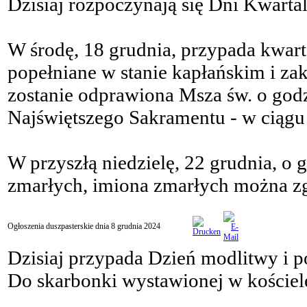
Dzisiaj rozpoczynają się Dni Kwartal
W środę, 18 grudnia, przypada kwar
popełniane w stanie kapłańskim i za
zostanie odprawiona Msza św. o god
Najświętszego Sakramentu - w ciągu 
W przyszłą niedzielę, 22 grudnia, o
zmarłych, imiona zmarłych można zgł
Ogłoszenia duszpasterskie dnia 8 grudnia 2024
Dzisiaj przypada Dzień modlitwy i 
Do skarbonki wystawionej w kościele