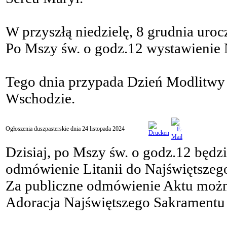
W przyszłą niedzielę, 8 grudnia ur
Po Mszy św. o godz.12 wystawienie 
Tego dnia przypada Dzień Modlitwy 
Wschodzie.
Ogłoszenia duszpasterskie dnia 24 listopada 2024
Dzisiaj, po Mszy św. o godz.12 będz
odmówienie Litanii do Najświętszego
Za publiczne odmówienie Aktu możn
Adoracja Najświętszego Sakramentu 