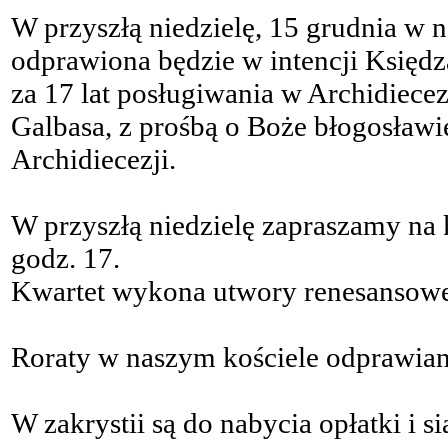
W przyszłą niedzielę, 15 grudnia w 
odprawiona będzie w intencji Księd
za 17 lat posługiwania w Archidiecez
Galbasa, z prośbą o Boże błogosławi
Archidiecezji.
W przyszłą niedzielę zapraszamy na
godz. 17.
Kwartet wykona utwory renesansowe
Roraty w naszym kościele odprawian
W zakrystii są do nabycia opłatki i si