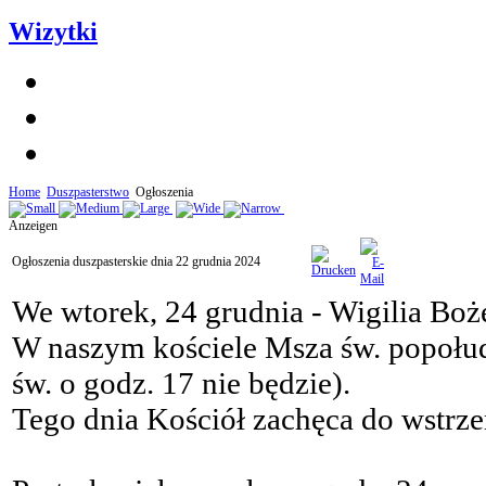
Wizytki
Home
Duszpasterstwo
Ogłoszenia
Anzeigen
Ogłoszenia duszpasterskie dnia 22 grudnia 2024
We wtorek, 24 grudnia - Wigilia Bo
W naszym kościele Msza św. popołu
św. o godz. 17 nie będzie).
Tego dnia Kościół zachęca do wstrz