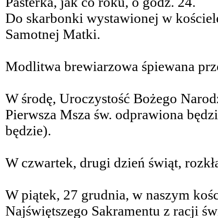
Pasterka, jak co roku, o godz. 24.
Do skarbonki wystawionej w kościel
Samotnej Matki.
Modlitwa brewiarzowa śpiewana przez
W środę, Uroczystość Bożego Narod
Pierwsza Msza św. odprawiona będzie
będzie).
W czwartek, drugi dzień świąt, rozkł
W piątek, 27 grudnia, w naszym kośc
Najświętszego Sakramentu z racji świ