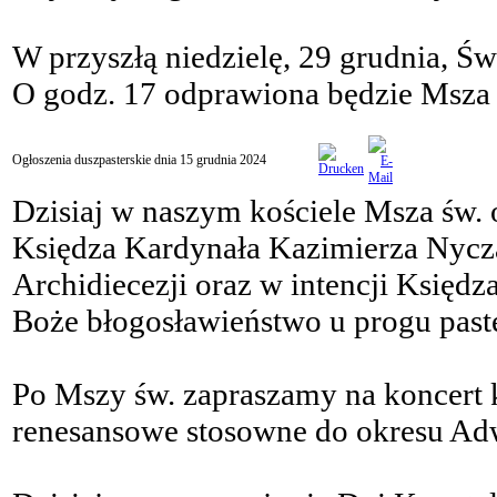
W przyszłą niedzielę, 29 grudnia, Św
O godz. 17 odprawiona będzie Msza 
Ogłoszenia duszpasterskie dnia 15 grudnia 2024
Dzisiaj w naszym kościele Msza św. 
Księdza Kardynała Kazimierza Nycza
Archidiecezji oraz w intencji Księdz
Boże błogosławieństwo u progu paste
Po Mszy św. zapraszamy na koncert
renesansowe stosowne do okresu Ad