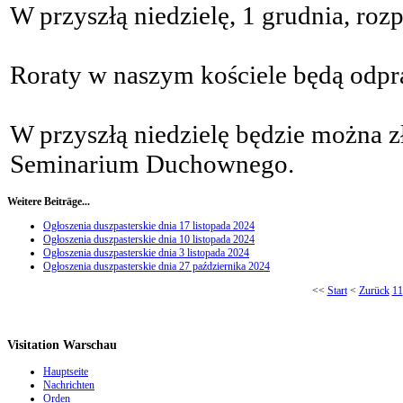
W przyszłą niedzielę, 1 grudnia, roz
Roraty w naszym kościele będą odpr
W przyszłą niedzielę będzie można z
Seminarium Duchownego.
Weitere Beiträge...
Ogłoszenia duszpasterskie dnia 17 listopada 2024
Ogłoszenia duszpasterskie dnia 10 listopada 2024
Ogłoszenia duszpasterskie dnia 3 listopada 2024
Ogłoszenia duszpasterskie dnia 27 października 2024
<<
Start
<
Zurück
11
Visitation Warschau
Hauptseite
Nachrichten
Orden