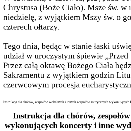
Chrystusa (Boże Ciało). Msze św. w
niedzielę, z wyjątkiem Mszy św. o go
czterech ołtarzy.
Tego dnia, będąc w stanie łaski uśw
udział w uroczystym śpiewie „Przed
Przez całą oktawę Bożego Ciała będ
Sakramentu z wyjątkiem godzin Litur
czerwcowym procesja eucharystyczn
Instrukcja dla chórów, zespołów wokalnych i innych zespołów muzycznych wykonujących ko
Instrukcja dla chórów, zespołó
wykonujących koncerty i inne wyd