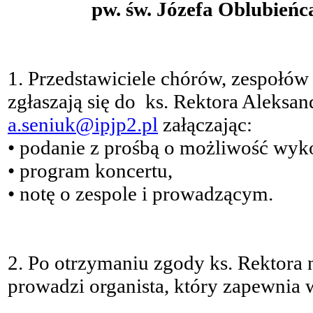
pw. św. Józefa Oblubień
1. Przedstawiciele chórów, zespołó
zgłaszają się do ks. Rektora Aleksa
a.seniuk@ipjp2.pl
załączając:
• podanie z prośbą o możliwość wyko
• program koncertu,
• notę o zespole i prowadzącym.
2. Po otrzymaniu zgody ks. Rektora
prowadzi organista, który zapewnia 