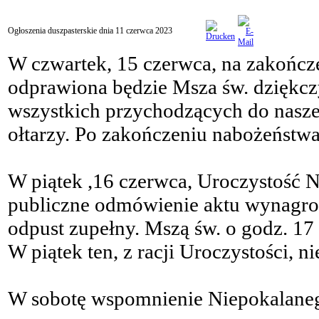
Ogłoszenia duszpasterskie dnia 11 czerwca 2023
W czwartek, 15 czerwca, na zakończ
odprawiona będzie Msza św. dziękczyn
wszystkich przychodzących do naszeg
ołtarzy. Po zakończeniu nabożeństw
W piątek ,16 czerwca, Uroczystość N
publiczne odmówienie aktu wynagro
odpust zupełny. Mszą św. o godz. 1
W piątek ten, z racji Uroczystości,
W sobotę wspomnienie Niepokalaneg