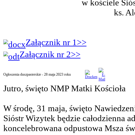
w kościele Sió
ks. A
Załącznik nr 1>>
Załącznik nr 2>>
Ogłoszenia duszpasterskie - 28 maja 2023 roku
Jutro, święto NMP Matki Kościoła
W środę, 31 maja, święto Nawiedzeni
Sióstr Wizytek będzie całodzienna a
koncelebrowana odpustowa Msza św.