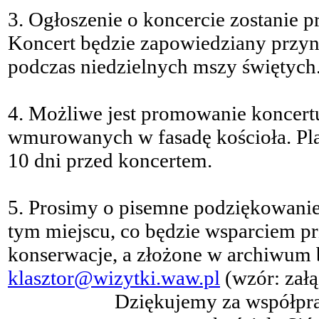
3. Ogłoszenie o koncercie zostanie p
Koncert będzie zapowiedziany przy
podczas niedzielnych mszy świętych
4. Możliwe jest promowanie koncertu
wmurowanych w fasadę kościoła. Plak
10 dni przed koncertem.
5. Prosimy o pisemne podziękowani
tym miejscu, co będzie wsparciem pr
konserwacje, a złożone w archiwum 
klasztor@wizytki.waw.pl
(wzór: załą
Dziękujemy za współpr