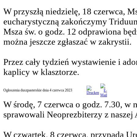
W przyszłą niedzielę, 18 czerwca, Ms
eucharystyczną zakończymy Triduu
Msza św. o godz. 12 odprawiona będ
można jeszcze zgłaszać w zakrystii.
Przez cały tydzień wystawienie i ad
kaplicy w klasztorze.
Ogłoszenia duszpasterskie dnia 4 czerwca 2023
W środę, 7 czerwca o godz. 7.30, w 
sprawowali Neoprezbiterzy z naszej 
W czwartek, 8 czerwca, przypada Uro