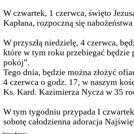
W czwartek, 1 czerwca, święto Jezu
Kapłana, rozpoczną się nabożeństwa
W przyszłą niedzielę, 4 czerwca, bę
które w tym roku przebiegać będzie
pokój”.
Tego dnia, będzie można złożyć ofia
4 czerwca o godz. 17, w naszym kośc
Ks. Kard. Kazimierza Nycza w 35 roc
W tym tygodniu przypada I czwartek, 
sobotę całodzienna adoracja Najświ