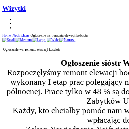
Wizytki
Home
Nachrichten
Ogłoszenie ws. remontu elewacji kościoła
Ogłoszenie ws. remontu elewacji kościoła
Ogłoszenie sióstr W
Rozpoczęłyśmy remont elewacji boc
wykonany I etap prac polegający 
północnej. Prace tylko w 48 % są 
Zabytków Ur
Każdy, kto chciałby pomóc nam w 
wpłacając d