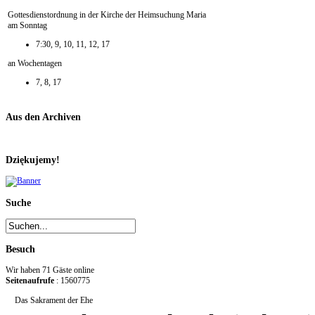
Gottesdienstordnung in der Kirche der Heimsuchung Maria
am Sonntag
7:30, 9, 10, 11, 12, 17
an Wochentagen
7, 8, 17
Aus den Archiven
Dziękujemy!
Suche
Besuch
Wir haben 71 Gäste online
Seitenaufrufe
: 1560775
Das Sakrament der Ehe