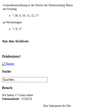
Gottesdienstordnung in der Kirche der Heimsuchung Maria
am Sonntag
7:30, 9, 10, 11, 12, 17
an Wochentagen
7, 8, 17
Aus den Archiven
Dziękujemy!
Suche
Besuch
Wir haben 17 Gäste online
Seitenaufrufe
: 1556214
Das Sakrament der Ehe