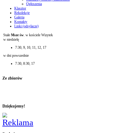
Ogłoszenia
Klasztor
Rekolekcje
Galeria
Kontakty
Linki (odsyłacze)
Stałe
Msze św
. w kościele Wizytek
w niedzielę
7:30, 9, 10, 11, 12, 17
w dni powszednie
7:30, 8:30, 17
Ze zbiorów
Dziękujemy!