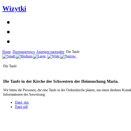
Wizytki
Home
Duszpasterstwo
Anzeigen pastoralen
Die Taufe
Die Taufe
Die Taufe in der Kirche der Schwestern der Heimsuchung Maria.
Wir bitten die Personen, die eine Taufe in der Ordenskirche planen, um einen direkten Kont
Informationen der Anweisung:
Datei doc
Datei pdf