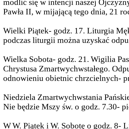
modlić się w intencji naszej Ojczyz
Pawła II, w mijającą tego dnia, 21 ro
Wielki Piątek- godz. 17. Liturgia Mę
podczas liturgii można uzyskać odpu
Wielka Sobota- godz. 21. Wigilia Pas
Chrystusa Zmartwychwstałego. Odpu
odnowieniu obietnic chrzcielnych- 
Niedziela Zmartwychwstania Pański
Nie będzie Mszy św. o godz. 7.30- pi
W W. Piątek i W. Sobotę o godz. 8- 