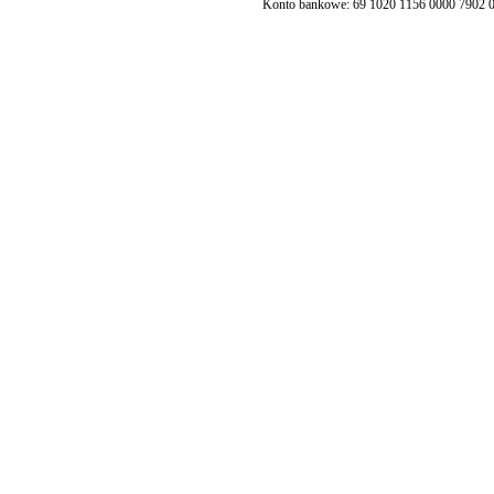
Konto bankowe: 69 1020 1156 0000 7902 