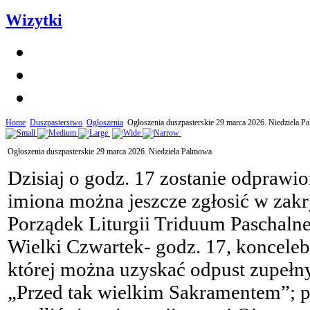
Wizytki
Home
Duszpasterstwo
Ogłoszenia
Ogłoszenia duszpasterskie 29 marca 2026. Niedziela 
Ogłoszenia duszpasterskie 29 marca 2026. Niedziela Palmowa
Dzisiaj o godz. 17 zostanie odprawi
imiona można jeszcze zgłosić w zakry
Porządek Liturgii Triduum Paschalne
Wielki Czwartek- godz. 17, koncele
której można uzyskać odpust zupełn
„Przed tak wielkim Sakramentem”; 