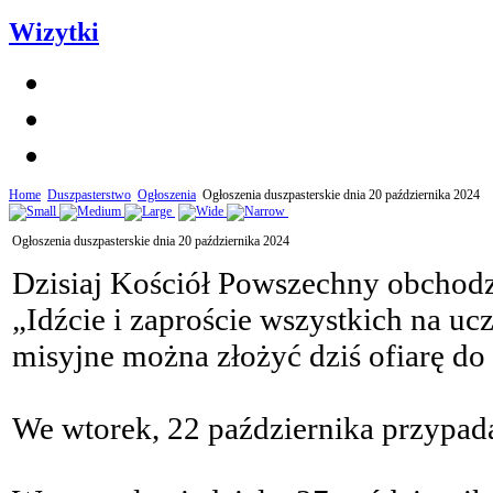
Wizytki
Home
Duszpasterstwo
Ogłoszenia
Ogłoszenia duszpasterskie dnia 20 października 2024
Ogłoszenia duszpasterskie dnia 20 października 2024
Dzisiaj Kościół Powszechny obchod
„Idźcie i zaproście wszystkich na uc
misyjne można złożyć dziś ofiarę do
We wtorek, 22 października przypada