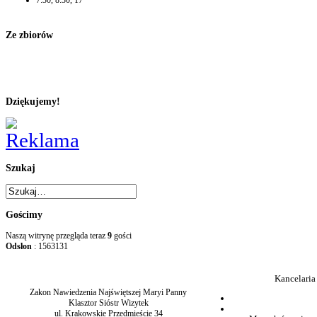
7:30, 8:30, 17
Ze zbiorów
Dziękujemy!
Szukaj
Gościmy
Naszą witrynę przegląda teraz
9
gości
Odsłon
: 1563131
Kancelaria
Zakon Nawiedzenia Najświętszej Maryi Panny
Klasztor Sióstr Wizytek
ul. Krakowskie Przedmieście 34