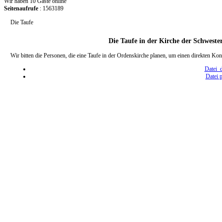
Wir haben 10 Gäste online
Seitenaufrufe
: 1563189
Die Taufe
Die Taufe in der Kirche der Schwest
Wir bitten die Personen, die eine Taufe in der Ordenskirche planen, um einen direkten K
Datei 
Datei 