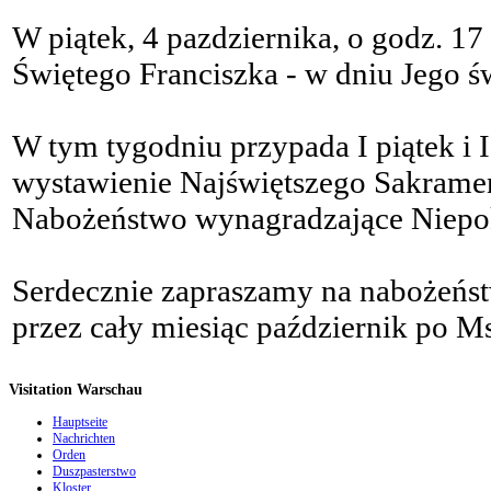
W piątek, 4 pazdziernika, o godz. 17
Świętego Franciszka - w dniu Jego św
W tym tygodniu przypada I piątek i I 
wystawienie Najświętszego Sakramen
Nabożeństwo wynagradzające Niepo
Serdecznie zapraszamy na nabożeńs
przez cały miesiąc październik po Ms
Visitation Warschau
Hauptseite
Nachrichten
Orden
Duszpasterstwo
Kloster