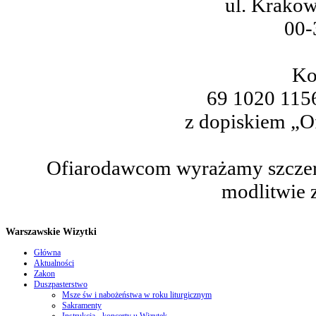
ul. Krakow
00-
Ko
69 1020 115
z dopiskiem „O
Ofiarodawcom wyrażamy szczer
modlitwie z
Warszawskie Wizytki
Główna
Aktualności
Zakon
Duszpasterstwo
Msze św i nabożeństwa w roku liturgicznym
Sakramenty