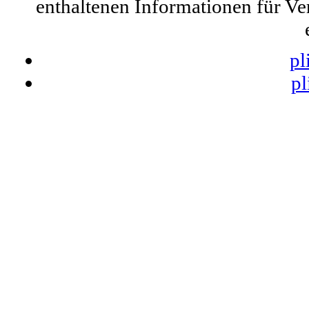
enthaltenen Informationen für Ve
pl
pl